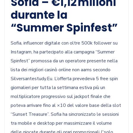
Sofia – €1,12 milioni
durante la
“Summer Spinfest”
Sofia, influencer digitale con oltre 500k follower su
Instagram, ha partecipato alla campagna “Summer
Spinfest” promossa da un operatore presente nella
lista dei migliori casinò online non aams secondo
Silversantestudy.Eu. L’offerta prevedeva 5 free spin
giornalieri per tutta la settimana estiva più un
moltiplicatore progressivo sul jackpot finale che
poteva arrivare fino al ×10 del valore base della slot
“Sunset Treasure”. Sofia ha sincronizzato le sessioni
tra mobile e desktop per massimizzare il volume
delle giocate durante gli orari promozionali (“solo