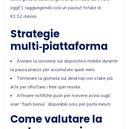
oggi!”), raggiungendo così un payout totale di
€1,12 milioni.
Strategie
multi‑piattaforma
Avviare la sessione sul dispositivo mobile durante
la pausa pranzo per accumulare quick wins.
Terminare la giornata sul desktop con stake più
alte per sfruttare i free spin residui.
Attivare notifiche push per ricevere avvisi sugli
orari “flash bonus” disponibili solo per pochi minuti.
Come valutare la