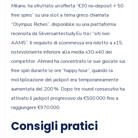
Milano, ha sfruttato un’offerta “€30 no‑deposit + 50
free spins” su una slot a tema greco chiamata
“Olympus Riches”, disponibile su una piattaforma
recensita da Silversantestudy.Eu tra i “siti non
AAMS”. Il requisito di scommessa era ridotto a x15,
notevolmente inferiore alla media x30‑x40 dei
competitor. Ahmed ha concentrato le sue giocate sui
free spin durante le ore “happy hour”, quando la
moltiplicazione del jackpot era temporaneamente
aumentata del 200 %. Dopo tre round consecutivi ha
attivato il jackpot progressivo da €500 000 fino a
raggiungere €970 000.
Consigli pratici