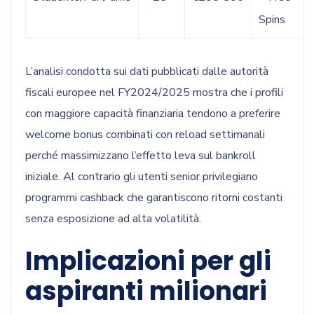
Spins
L’analisi condotta sui dati pubblicati dalle autorità
fiscali europee nel FY2024/2025 mostra che i profili
con maggiore capacità finanziaria tendono a preferire
welcome bonus combinati con reload settimanali
perché massimizzano l’effetto leva sul bankroll
iniziale. Al contrario gli utenti senior privilegiano
programmi cashback che garantiscono ritorni costanti
senza esposizione ad alta volatilità.
Implicazioni per gli
aspiranti milionari