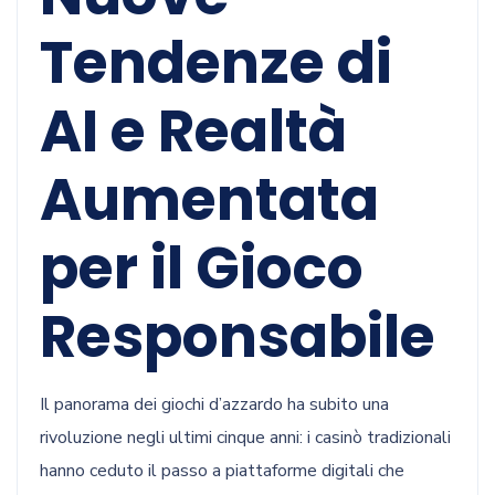
Tendenze di
AI e Realtà
Aumentata
per il Gioco
Responsabile
Il panorama dei giochi d’azzardo ha subito una
rivoluzione negli ultimi cinque anni: i casinò tradizionali
hanno ceduto il passo a piattaforme digitali che