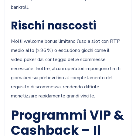
bankroll.
Rischi nascosti
Molti welcome bonus limitano l’uso a slot con RTP
medio‑alto (≥ 96 %) o escludono giochi come il
video‑poker dal conteggio delle scommesse
necessarie. Inoltre, alcuni operatori impongono limiti
giornalieri sui prelievi fino al completamento del
requisito di scommessa, rendendo difficile
monetizzare rapidamente grandi vincite.
Programmi VIP &
Cashback – Il