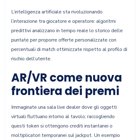
L’intelligenza artificiale sta rivoluzionando
l’interazione tra giocatore e operatore: algoritmi
predittivi analizzano in tempo reale lo storico delle
puntate per proporre offerte personalizzate con
percentuali di match ottimizzate rispetto al profilo di
rischio dell’utente.
AR/VR come nuova
frontiera dei premi
Immaginate una sala live dealer dove gli oggetti
virtuali fluttuano intorno al tavolo; raccogliendo
questi token si ottengono crediti instantanei o
moltiplicatori temporanei sul jackpot. Un esempio