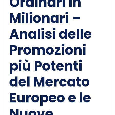
Ordinari in
Milionari –
Analisi delle
Promozioni
più Potenti
del Mercato
Europeo e le
Nuove