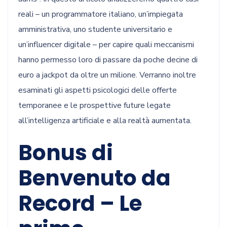
reali – un programmatore italiano, un’impiegata
amministrativa, uno studente universitario e
un’influencer digitale – per capire quali meccanismi
hanno permesso loro di passare da poche decine di
euro a jackpot da oltre un milione. Verranno inoltre
esaminati gli aspetti psicologici delle offerte
temporanee e le prospettive future legate
all’intelligenza artificiale e alla realtà aumentata.
Bonus di
Benvenuto da
Record – Le