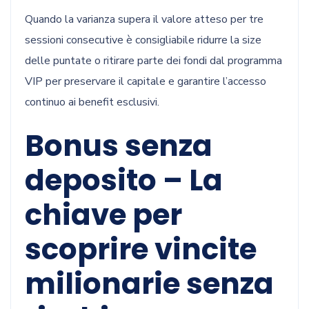
Quando la varianza supera il valore atteso per tre
sessioni consecutive è consigliabile ridurre la size
delle puntate o ritirare parte dei fondi dal programma
VIP per preservare il capitale e garantire l’accesso
continuo ai benefit esclusivi.
Bonus senza
deposito – La
chiave per
scoprire vincite
milionarie senza