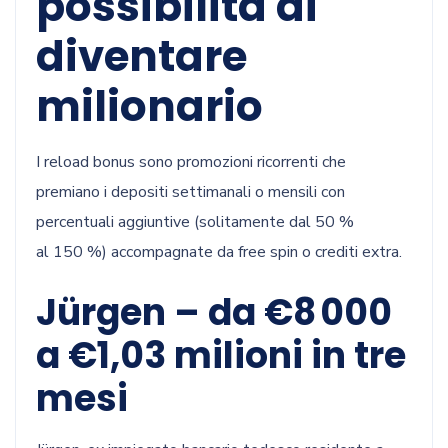
possibilità di
diventare
milionario
I reload bonus sono promozioni ricorrenti che
premiano i depositi settimanali o mensili con
percentuali aggiuntive (solitamente dal 50 %
al 150 %) accompagnate da free spin o crediti extra.
Jürgen – da €8 000
a €1,03 milioni in tre
mesi