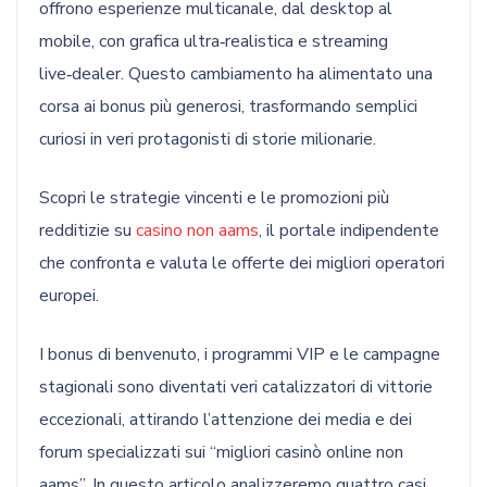
offrono esperienze multicanale, dal desktop al
mobile, con grafica ultra‑realistica e streaming
live‑dealer. Questo cambiamento ha alimentato una
corsa ai bonus più generosi, trasformando semplici
curiosi in veri protagonisti di storie milionarie.
Scopri le strategie vincenti e le promozioni più
redditizie su
casino non aams
, il portale indipendente
che confronta e valuta le offerte dei migliori operatori
europei.
I bonus di benvenuto, i programmi VIP e le campagne
stagionali sono diventati veri catalizzatori di vittorie
eccezionali, attirando l’attenzione dei media e dei
forum specializzati sui “migliori casinò online non
aams”. In questo articolo analizzeremo quattro casi