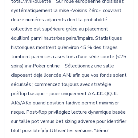
total.\n\nRoulette Sur roue européenne choisissez
systématiquement la mise «​Voisins Zéro​», couvrant
douze numéros adjacents dont la probabilité
collective est supérieure grâce au placement
équilibré parmi hauts/bas pairs/impairs. Statistiques
historiques montrent qu’environ 45 % des tirages
tombent parmi ces cases lors d’une série courte (<25
spins).\n\nPoker online Sélectionnez une salle
disposant déjà licencée ANJ afin que vos fonds soient
sécurisés ; commencez toujours avec stratégie
préflop basique ­– jouer uniquement AA‐KK‐QQ‐JJ‐
AKs/AKo quand position tardive permet minimiser
risque. Post‑flop privilégiez lecture dynamique basée
sur taille pot versus bet sizing adverse pour identifier
bluff possible.\n\nUtiliser les versions “démo”