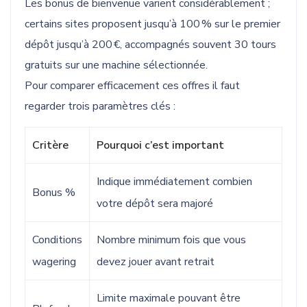
Les bonus de bienvenue varient considérablement ;
certains sites proposent jusqu’à 100 % sur le premier
dépôt jusqu’à 200 €, accompagnés souvent 30 tours
gratuits sur une machine sélectionnée.
Pour comparer efficacement ces offres il faut
regarder trois paramètres clés :
Critère
Pourquoi c’est important
Indique immédiatement combien
Bonus %
votre dépôt sera majoré
Conditions
Nombre minimum fois que vous
wagering
devez jouer avant retrait
Limite maximale pouvant être