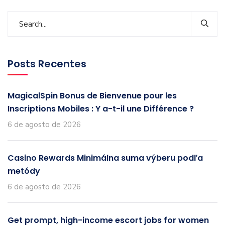
Posts Recentes
MagicalSpin Bonus de Bienvenue pour les
Inscriptions Mobiles : Y a-t-il une Différence ?
6 de agosto de 2026
Casino Rewards Minimálna suma výberu podľa
metódy
6 de agosto de 2026
Get prompt, high-income escort jobs for women