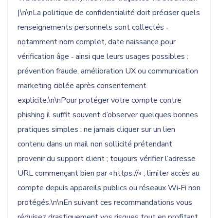
|\n\nLa politique de confidentialité doit préciser quels
renseignements personnels sont collectés ‑
notamment nom complet, date naissance pour
vérification âge ‑ ainsi que leurs usages possibles :
prévention fraude, amélioration UX ou communication
marketing ciblée après consentement
explicite.\n\nPour protéger votre compte contre
phishing il suffit souvent d’observer quelques bonnes
pratiques simples : ne jamais cliquer sur un lien
contenu dans un mail non sollicité prétendant
provenir du support client ; toujours vérifier l’adresse
URL commençant bien par « https://» ; limiter accès au
compte depuis appareils publics ou réseaux Wi‑Fi non
protégés.\n\nEn suivant ces recommandations vous
réduisez drastiquement vos risques tout en profitant