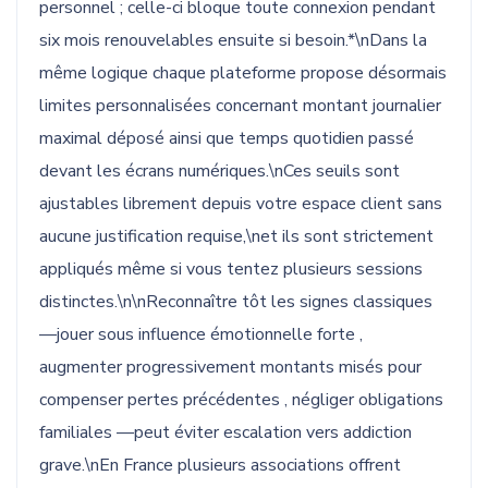
personnel ; celle-ci bloque toute connexion pendant
six mois renouvelables ensuite si besoin.*\nDans la
même logique chaque plateforme propose désormais
limites personnalisées concernant montant journalier
maximal déposé ainsi que temps quotidien passé
devant les écrans numériques.\nCes seuils sont
ajustables librement depuis votre espace client sans
aucune justification requise,\net ils sont strictement
appliqués même si vous tentez plusieurs sessions
distinctes.\n\nReconnaître tôt les signes classiques
—jouer sous influence émotionnelle forte ,
augmenter progressivement montants misés pour
compenser pertes précédentes , négliger obligations
familiales —peut éviter escalation vers addiction
grave.\nEn France plusieurs associations offrent