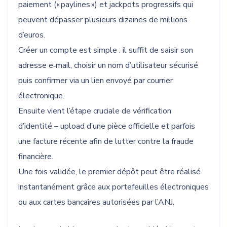
paiement (« paylines ») et jackpots progressifs qui
peuvent dépasser plusieurs dizaines de millions
d’euros.
Créer un compte est simple : il suffit de saisir son
adresse e‑mail, choisir un nom d’utilisateur sécurisé
puis confirmer via un lien envoyé par courrier
électronique.
Ensuite vient l’étape cruciale de vérification
d’identité – upload d’une pièce officielle et parfois
une facture récente afin de lutter contre la fraude
financière.
Une fois validée, le premier dépôt peut être réalisé
instantanément grâce aux portefeuilles électroniques
ou aux cartes bancaires autorisées par l’ANJ.