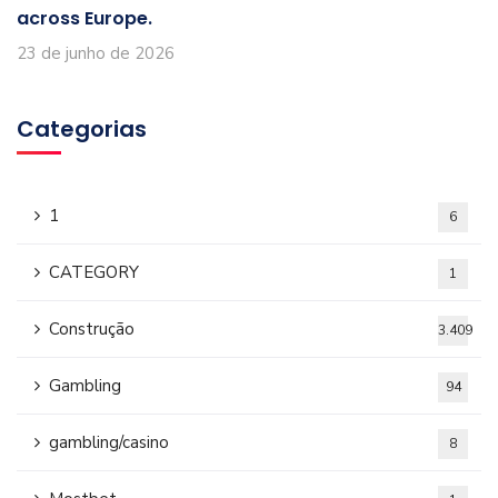
across Europe.
23 de junho de 2026
Categorias
1
6
CATEGORY
1
Construção
3.409
Gambling
94
gambling/casino
8