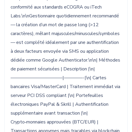
conformité aux standards eCOGRA ou iTech
Labs.\n\nGestionnaire quotidiennement recommandé
— la création d’un mot de passe long (>12
caractères), mêlant majuscules/minuscules/symboles
— est complété idéalement par une authentification
à deux facteurs envoyée via SMS ou application
dédiée comme Google Authenticator.\n\n| Méthodes
de paiement sécurisées | Description |\n|
———————————|————-|\n| Cartes
bancaires Visa/MasterCard | Traitement immédiat via
serveur PCI DSS compliant |\n| Portefeuilles
électroniques PayPal & Skrill | Authentification
supplémentaire avant transaction |\n|
Crypto‑monnaies approuvées (BTC/EUR) |
Transactions anonymes mais traçables via blockchain