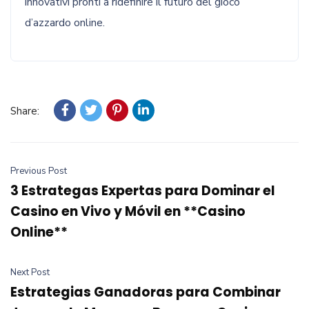
innovativi pronti a ridefinire il futuro del gioco
d’azzardo online.​
Share:
Previous Post
3 Estrategas Expertas para Dominar el
Casino en Vivo y Móvil en **Casino
Online**
Next Post
Estrategias Ganadoras para Combinar