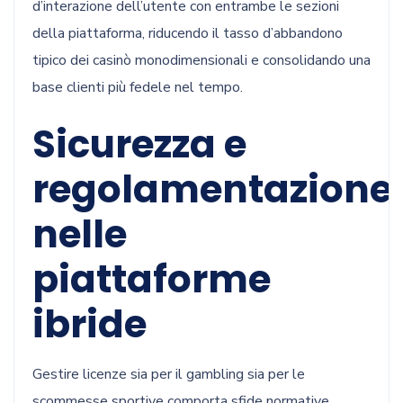
d’interazione dell’utente con entrambe le sezioni
della piattaforma, riducendo il tasso d’abbandono
tipico dei casinò monodimensionali e consolidando una
base clienti più fedele nel tempo.
Sicurezza e
regolamentazione
nelle
piattaforme
ibride
Gestire licenze sia per il gambling sia per le
scommesse sportive comporta sfide normative