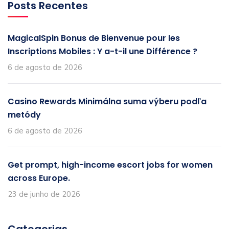
Posts Recentes
MagicalSpin Bonus de Bienvenue pour les
Inscriptions Mobiles : Y a-t-il une Différence ?
6 de agosto de 2026
Casino Rewards Minimálna suma výberu podľa
metódy
6 de agosto de 2026
Get prompt, high-income escort jobs for women
across Europe.
23 de junho de 2026