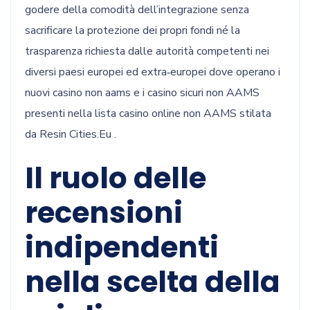
godere della comodità dell’integrazione senza
sacrificare la protezione dei propri fondi né la
trasparenza richiesta dalle autorità competenti nei
diversi paesi europei ed extra‑europei dove operano i
nuovi casino non aams e i casino sicuri non AAMS
presenti nella lista casino online non AAMS stilata
da Resin Cities.Eu .
Il ruolo delle
recensioni
indipendenti
nella scelta della