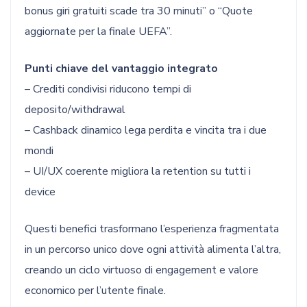
bonus giri gratuiti scade tra 30 minuti” o “Quote
aggiornate per la finale UEFA”.
Punti chiave del vantaggio integrato
– Crediti condivisi riducono tempi di
deposito/withdrawal
– Cashback dinamico lega perdita e vincita tra i due
mondi
– UI/UX coerente migliora la retention su tutti i
device
Questi benefici trasformano l’esperienza fragmentata
in un percorso unico dove ogni attività alimenta l’altra,
creando un ciclo virtuoso di engagement e valore
economico per l’utente finale.