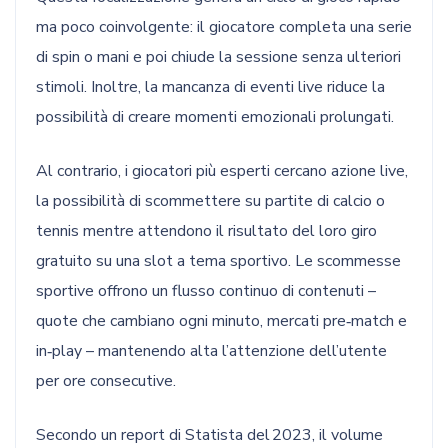
ma poco coinvolgente: il giocatore completa una serie
di spin o mani e poi chiude la sessione senza ulteriori
stimoli. Inoltre, la mancanza di eventi live riduce la
possibilità di creare momenti emozionali prolungati.
Al contrario, i giocatori più esperti cercano azione live,
la possibilità di scommettere su partite di calcio o
tennis mentre attendono il risultato del loro giro
gratuito su una slot a tema sportivo. Le scommesse
sportive offrono un flusso continuo di contenuti –
quote che cambiano ogni minuto, mercati pre‑match e
in‑play – mantenendo alta l’attenzione dell’utente
per ore consecutive.
Secondo un report di Statista del 2023, il volume