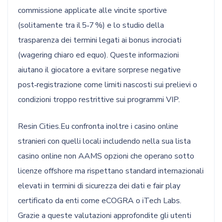
commissione applicate alle vincite sportive
(solitamente tra il 5‑7 %) e lo studio della
trasparenza dei termini legati ai bonus incrociati
(wagering chiaro ed equo). Queste informazioni
aiutano il giocatore a evitare sorprese negative
post‑registrazione come limiti nascosti sui prelievi o
condizioni troppo restrittive sui programmi VIP.
Resin Cities.Eu confronta inoltre i casino online
stranieri con quelli locali includendo nella sua lista
casino online non AAMS opzioni che operano sotto
licenze offshore ma rispettano standard internazionali
elevati in termini di sicurezza dei dati e fair play
certificato da enti come eCOGRA o iTech Labs.
Grazie a queste valutazioni approfondite gli utenti