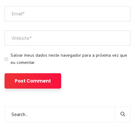
Salvar meus dados neste navegador para a próxima vez que
eu comentar.