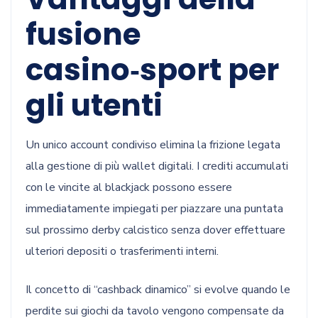
fusione
casino‑sport per
gli utenti
Un unico account condiviso elimina la frizione legata
alla gestione di più wallet digitali. I crediti accumulati
con le vincite al blackjack possono essere
immediatamente impiegati per piazzare una puntata
sul prossimo derby calcistico senza dover effettuare
ulteriori depositi o trasferimenti interni.
Il concetto di “cashback dinamico” si evolve quando le
perdite sui giochi da tavolo vengono compensate da