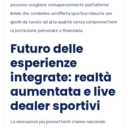
possono scegliere consapevolmente piattaforme
ibride che combinino un’offerta sportiva robusta con
giochi da tavolo ad alta qualità senza compromettere
la protezione personale o finanziaria.
Futuro delle
esperienze
integrate: realtà
aumentata e live
dealer sportivi
Le innovazioni più promettenti stanno nascendo