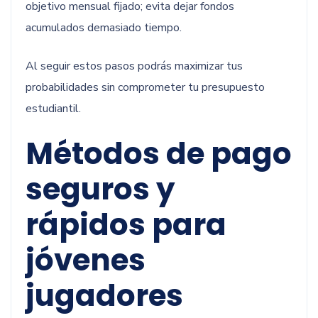
objetivo mensual fijado; evita dejar fondos
acumulados demasiado tiempo.
Al seguir estos pasos podrás maximizar tus
probabilidades sin comprometer tu presupuesto
estudiantil.
Métodos de pago
seguros y
rápidos para
jóvenes
jugadores