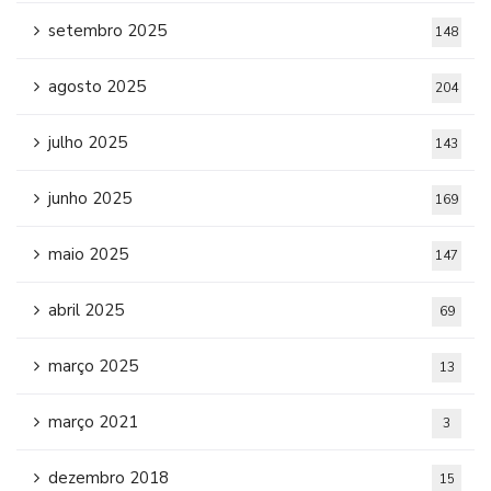
setembro 2025
148
agosto 2025
204
julho 2025
143
junho 2025
169
maio 2025
147
abril 2025
69
março 2025
13
março 2021
3
dezembro 2018
15