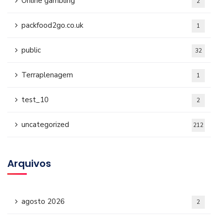
Online gambling
2
packfood2go.co.uk
1
public
32
Terraplenagem
1
test_10
2
uncategorized
212
Arquivos
agosto 2026
2