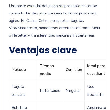
Una parte esencial del juego responsable es contar
con métodos de pago que sean tanto seguros como
ágiles. En Casino Online se aceptan tarjetas
Visa/Mastercard, monederos electrónicos como Skrill
o Neteller y transferencias bancarias instantáneas.
Ventajas clave
Tiempo
Ideal para
Método
Comisión
medio
estudiantes
Tarjeta
Uso
Instantáneo
Ninguna
bancaria
frecuente
Billetera
Anonimato