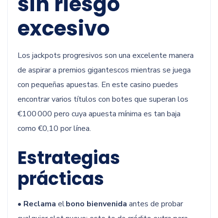
sin riesgo
excesivo
Los jackpots progresivos son una excelente manera
de aspirar a premios gigantescos mientras se juega
con pequeñas apuestas. En este casino puedes
encontrar varios títulos con botes que superan los
€100 000 pero cuya apuesta mínima es tan baja
como €0,10 por línea.
Estrategias
prácticas
•
Reclama
el
bono bienvenida
antes de probar