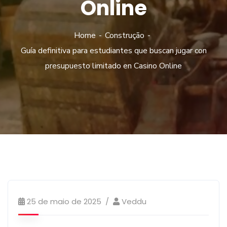
Online
Home
Construção
Guía definitiva para estudiantes que buscan jugar con
presupuesto limitado en Casino Online
25 de maio de 2025
Veddu