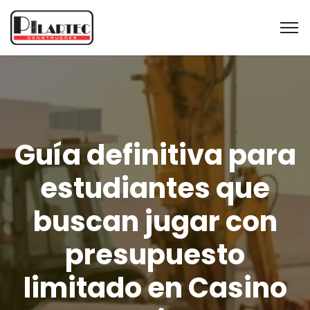
Guía definitiva para
estudiantes que
buscan jugar con
presupuesto
limitado en Casino