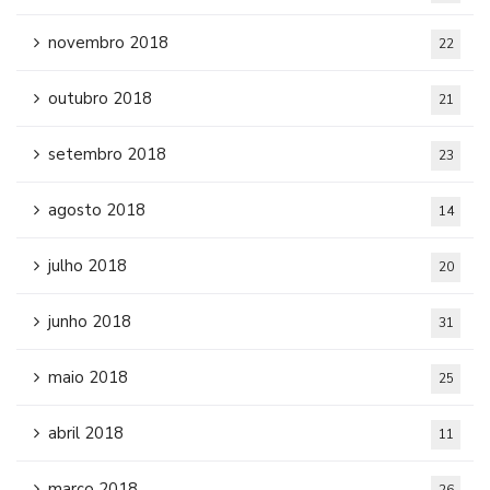
novembro 2018
22
outubro 2018
21
setembro 2018
23
agosto 2018
14
julho 2018
20
junho 2018
31
maio 2018
25
abril 2018
11
março 2018