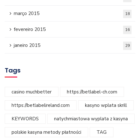
março 2015
18
fevereiro 2015
16
janeiro 2015
29
Tags
casino muchbetter
https://betlabel-ch.com
https://betlabelireland.com
kasyno wplata skrill
KEYWORDS
natychmiastowa wyplata z kasyna
polskie kasyna metody płatności
TAG