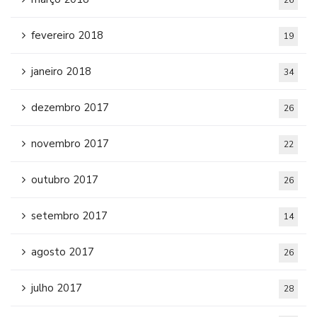
26
fevereiro 2018
19
janeiro 2018
34
dezembro 2017
26
novembro 2017
22
outubro 2017
26
setembro 2017
14
agosto 2017
26
julho 2017
28