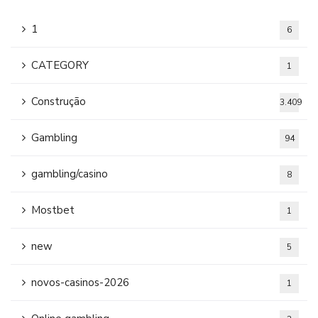
1
6
CATEGORY
1
Construção
3.409
Gambling
94
gambling/casino
8
Mostbet
1
new
5
novos-casinos-2026
1