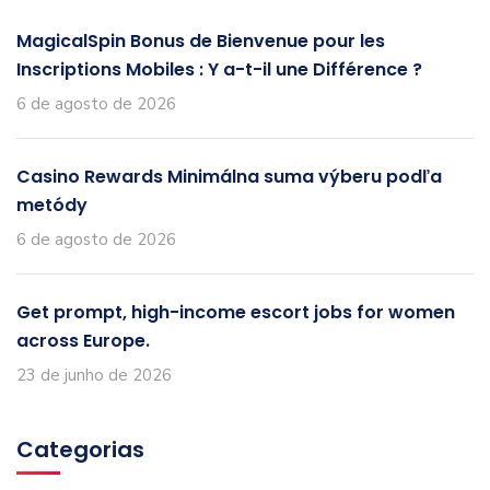
MagicalSpin Bonus de Bienvenue pour les
Inscriptions Mobiles : Y a-t-il une Différence ?
6 de agosto de 2026
Casino Rewards Minimálna suma výberu podľa
metódy
6 de agosto de 2026
Get prompt, high-income escort jobs for women
across Europe.
23 de junho de 2026
Categorias