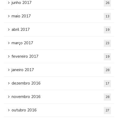
junho 2017
26
maio 2017
13
abril 2017
19
março 2017
23
fevereiro 2017
19
janeiro 2017
28
dezembro 2016
17
novembro 2016
28
outubro 2016
27