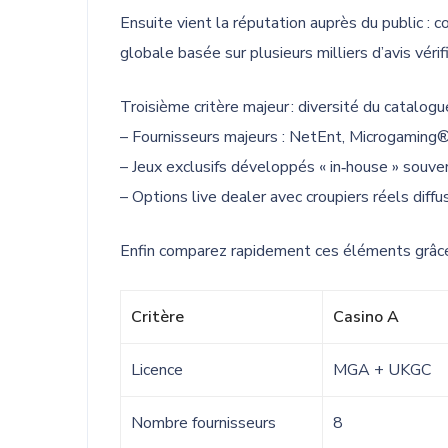
Ensuite vient la réputation auprès du public 
globale basée sur plusieurs milliers d’avis vér
Troisième critère majeur : diversité du catalogu
– Fournisseurs majeurs : NetEnt, Microgaming®
– Jeux exclusifs développés « in‑house » sou
– Options live dealer avec croupiers réels diff
Enfin comparez rapidement ces éléments grâce
Critère
Casino A
Licence
MGA + UKGC
Nombre fournisseurs
8