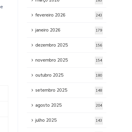
março 2026
185
ue
fevereiro 2026
243
janeiro 2026
179
dezembro 2025
156
novembro 2025
154
outubro 2025
180
setembro 2025
148
agosto 2025
204
julho 2025
143