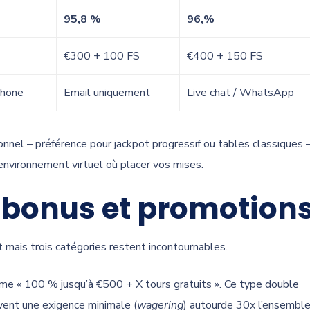
95,8 %
96,%
€300 + 100 FS
€400 + 150 FS
phone
Email uniquement
Live chat / WhatsApp
nnel – préférence pour jackpot progressif ou tables classiques 
environnement virtuel où placer vos mises.
 bonus et promotion
ais trois catégories restent incontournables.
e « 100 % jusqu’à €500 + X tours gratuits ». Ce type double
ent une exigence minimale (
wagering
) autourde 30x l’ensembl