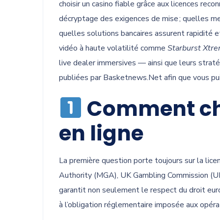
choisir un casino fiable grâce aux licences rec
décryptage des exigences de mise ; quelles me
quelles solutions bancaires assurent rapidité e
vidéo à haute volatilité comme
Starburst Xtr
live dealer immersives — ainsi que leurs stra
publiées par Basketnews.Net afin que vous puis
Comment cho
en ligne
La première question porte toujours sur la lic
Authority (MGA), UK Gambling Commission (UKG
garantit non seulement le respect du droit e
à l’obligation réglementaire imposée aux opéra