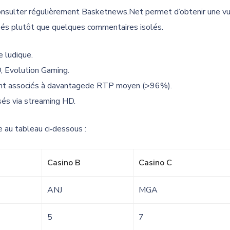
: consulter régulièrement Basketnews.Net permet d’obtenir une v
ifiés plutôt que quelques commentaires isolés.
e ludique.
, Evolution Gaming.
vent associés à davantagede RTP moyen (>96%).
usés via streaming HD.
 au tableau ci‑dessous :
Casino B
Casino C
ANJ
MGA
5
7