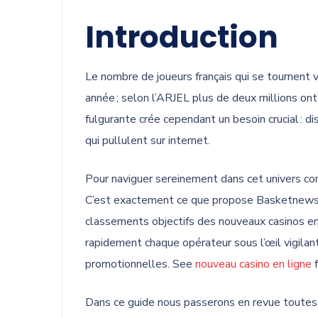
Introduction
Le nombre de joueurs français qui se tournent
année ; selon l’ARJEL plus de deux millions on
fulgurante crée cependant un besoin crucial : di
qui pullulent sur internet.
Pour naviguer sereinement dans cet univers com
C’est exactement ce que propose Basketnews.N
classements objectifs des nouveaux casinos e
rapidement chaque opérateur sous l’œil vigilant
promotionnelles. See
nouveau casino en ligne
f
Dans ce guide nous passerons en revue toutes