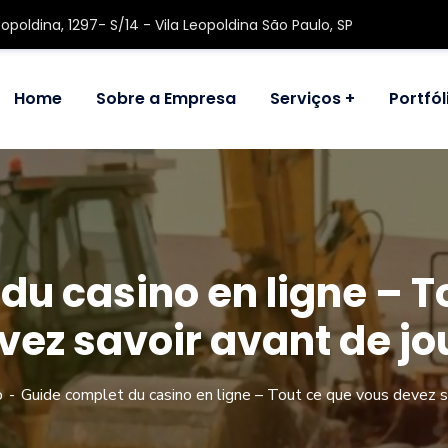
eopoldina, 1297- S/14 - Vila Leopoldina São Paulo, SP
Home
Sobre a Empresa
Serviços
Portfól
du casino en ligne – T
vez savoir avant de jo
o
Guide complet du casino en ligne – Tout ce que vous devez s