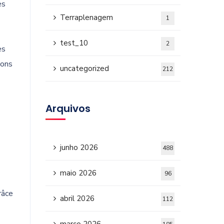
ès
Terraplenagem
1
test_10
2
es
ions
uncategorized
212
Arquivos
junho 2026
488
maio 2026
96
râce
abril 2026
112