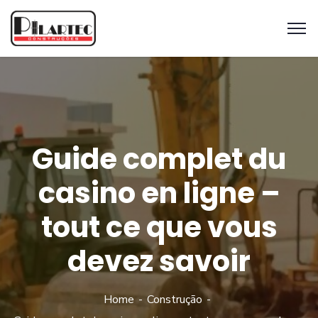
Guide complet du
casino en ligne –
tout ce que vous
devez savoir
Home
Construção