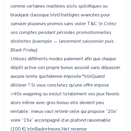
comme certaines machines slots spécifiques ou
blackjack classique.\n\nStratégies avancées pour
cumuler plusieurs promos sans violer T&C :\n
Créez
vos comptes pendant périodes promotionnelles
distinctes (exemple → lancement saisonnier puis
Black Friday).
Utilisez différents modes paiement afin que chaque
dépôt active son propre bonus associé sans dépasser
aucune limite quotidienne imposée.*\n\nQuand
décliner ? Si vous constatez qu’une offre impose
>40x wagering ou exclut totalement vos jeux favoris
alors même avec gros bonus elle devient peu
rentable ; mieux vaut retenir celle qui propose “20x”
voire “15x” accompagné d’un plafond raisonnable
(
100 €).\n\nBasketnews.Net recense