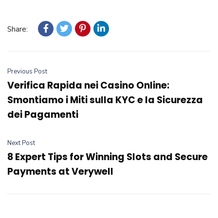
Share:
Previous Post
Verifica Rapida nei Casino Online:
Smontiamo i Miti sulla KYC e la Sicurezza
dei Pagamenti
Next Post
8 Expert Tips for Winning Slots and Secure
Payments at Verywell