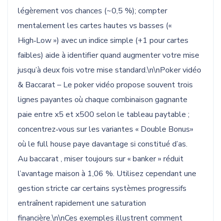
légèrement vos chances (~0,5 %); compter
mentalement les cartes hautes vs basses («
High‑Low ») avec un indice simple (+1 pour cartes
faibles) aide à identifier quand augmenter votre mise
jusqu’à deux fois votre mise standard.\n\nPoker vidéo
& Baccarat – Le poker vidéo propose souvent trois
lignes payantes où chaque combinaison gagnante
paie entre x5 et x500 selon le tableau paytable ;
concentrez‑vous sur les variantes « Double Bonus»
où le full house paye davantage si constitué d’as.
Au baccarat , miser toujours sur « banker » réduit
l’avantage maison à
1,06 %. Utilisez cependant une
gestion stricte car certains systèmes progressifs
entraînent rapidement une saturation
financière.\n\nCes exemples illustrent comment