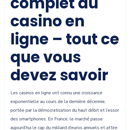
complet du
casino en
ligne – tout ce
que vous
devez savoir
Les casinos en ligne ont connu une croissance
exponentielle au cours de la dernière décennie,
portée par la démocratisation du haut débit et l’essor
des smartphones. En France, le marché passe
aujourd’hui le cap du milliard d’euros annuels et attire