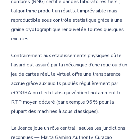
nombres (RNG) certifié par des laboratoires tiers ;
l’algorithme produit un résultat imprévisible mais
reproductible sous contrôle statistique grâce à une
graine cryptographique renouvelée toutes quelques
minutes.
Contrairement aux établissements physiques où le
hasard est assuré par la mécanique d’une roue ou d’un
jeu de cartes réel, le virtuel offre une transparence
accrue grâce aux audits publiés régulièrement par
eCOGRA ou iTech Labs qui vérifient notamment le
RTP moyen déclaré (par exemple 96 % pour la
plupart des machines à sous classiques).
La licence joue un rôle central : seules les juridictions
reconnues — Malta Gaming Authority, Curaçao