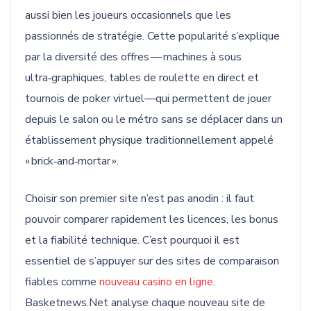
aussi bien les joueurs occasionnels que les
passionnés de stratégie. Cette popularité s’explique
par la diversité des offres — machines à sous
ultra‑graphiques, tables de roulette en direct et
tournois de poker virtuel—qui permettent de jouer
depuis le salon ou le métro sans se déplacer dans un
établissement physique traditionnellement appelé
« brick‑and‑mortar ».
Choisir son premier site n’est pas anodin : il faut
pouvoir comparer rapidement les licences, les bonus
et la fiabilité technique. C’est pourquoi il est
essentiel de s’appuyer sur des sites de comparaison
fiables comme
nouveau casino en ligne
.
Basketnews.Net analyse chaque nouveau site de