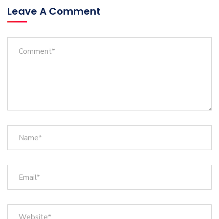
Leave A Comment