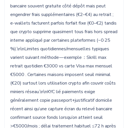
bancaire souvent gratuite côté dépôt mais peut
engendrer frais supplémentaires (€2–€4) au retrait ;
e-wallets facturent parfois forfait fixe (€0–€2) tandis
que crypto supprime quasiment tous frais hors spread
interne appliqué par certaines plateformes (~0·25
%).\n\nLimites quotidiennes/mensuelles typiques
varient suivant méthode — exemple ：Skrill max
retrait quotidien €3000 vs carte Visa max mensuel
€5000 . Certaines maisons imposent seuil minimal
(€20) surtout lors utilisation crypto afin couvrir coûts
miniers réseau.\n\nKYC lié paiements exige
généralement copie passeport+justificatif domicile
récent ainsi qu’une capture écran du relevé bancaire
confirmant source fonds lorsqu’on atteint seuil
>€5000/mois ; délai traitement habituel ≤72 h après