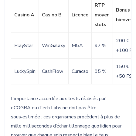
RTP
Bonus
Casino A
Casino B
Licence
moyen
bienven
slots
200 €
PlayStar
WinGalaxy
MGA
97 %
+100 FS
150 €
LuckySpin
CashFlow
Curacao
95 %
+50 FS
L’importance accordée aux tests réalisés par
eCOGRA ou iTech Labs ne doit pas être
sous‑estimée : ces organismes procèdent à plus de
mille millisecondes d’échantillonnage quotidien pour
prouver que chaque spin respecte bien le taux