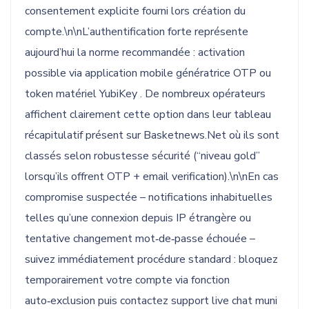
consentement explicite fourni lors création du
compte.\n\nL’authentification forte représente
aujourd’hui la norme recommandée : activation
possible via application mobile génératrice OTP ou
token matériel YubiKey . De nombreux opérateurs
affichent clairement cette option dans leur tableau
récapitulatif présent sur Basketnews.Net où ils sont
classés selon robustesse sécurité (“niveau gold”
lorsqu’ils offrent OTP + email verification).\n\nEn cas
compromise suspectée – notifications inhabituelles
telles qu’une connexion depuis IP étrangère ou
tentative changement mot‑de‑passe échouée –
suivez immédiatement procédure standard : bloquez
temporairement votre compte via fonction
auto‑exclusion puis contactez support live chat muni