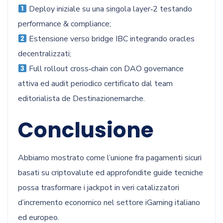
Deploy iniziale su una singola layer‑2 testando
performance & compliance;
Estensione verso bridge IBC integrando oracles
decentralizzati;
Full rollout cross‑chain con DAO governance
attiva ed audit periodico certificato dal team
editorialista de Destinazionemarche.
Conclusione
Abbiamo mostrato come l’unione fra pagamenti sicuri
basati su criptovalute ed approfondite guide tecniche
possa trasformare i jackpot in veri catalizzatori
d’incremento economico nel settore iGaming italiano
ed europeo.