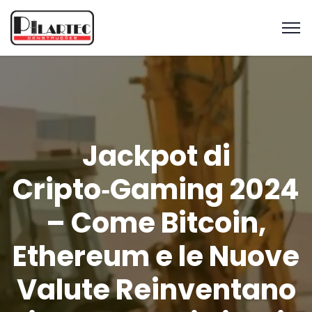
Jackpot di
Cripto‑Gaming 2024
– Come Bitcoin,
Ethereum e le Nuove
Valute Reinventano