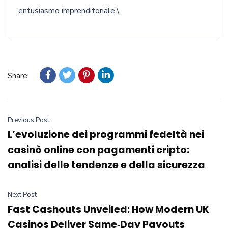
entusiasmo imprenditoriale.\
Share:
Previous Post
L’evoluzione dei programmi fedeltà nei
casinò online con pagamenti cripto:
analisi delle tendenze e della sicurezza
Next Post
Fast Cashouts Unveiled: How Modern UK
Casinos Deliver Same‑Day Payouts