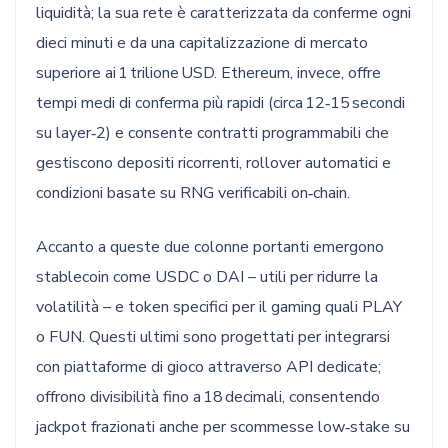
liquidità; la sua rete è caratterizzata da conferme ogni
dieci minuti e da una capitalizzazione di mercato
superiore ai 1 trilione USD. Ethereum, invece, offre
tempi medi di conferma più rapidi (circa 12‑15 secondi
su layer‑2) e consente contratti programmabili che
gestiscono depositi ricorrenti, rollover automatici e
condizioni basate su RNG verificabili on‑chain.
Accanto a queste due colonne portanti emergono
stablecoin come USDC o DAI – utili per ridurre la
volatilità – e token specifici per il gaming quali PLAY
o FUN. Questi ultimi sono progettati per integrarsi
con piattaforme di gioco attraverso API dedicate;
offrono divisibilità fino a 18 decimali, consentendo
jackpot frazionati anche per scommesse low‑stake su