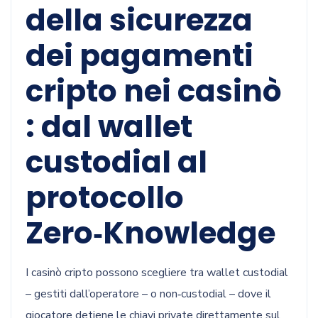
della sicurezza
dei pagamenti
cripto nei casinò
: dal wallet
custodial al
protocollo
Zero‑Knowledge
I casinò cripto possono scegliere tra wallet custodial
– gestiti dall’operatore – o non‑custodial – dove il
giocatore detiene le chiavi private direttamente sul