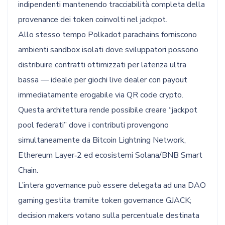
indipendenti mantenendo tracciabilità completa della
provenance dei token coinvolti nel jackpot.
Allo stesso tempo Polkadot parachains forniscono
ambienti sandbox isolati dove sviluppatori possono
distribuire contratti ottimizzati per latenza ultra
bassa — ideale per giochi live dealer con payout
immediatamente erogabile via QR code crypto.
Questa architettura rende possibile creare “jackpot
pool federati” dove i contributi provengono
simultaneamente da Bitcoin Lightning Network,
Ethereum Layer‑2 ed ecosistemi Solana/BNB Smart
Chain.
L’intera governance può essere delegata ad una DAO
gaming gestita tramite token governance GJACK;
decision makers votano sulla percentuale destinata