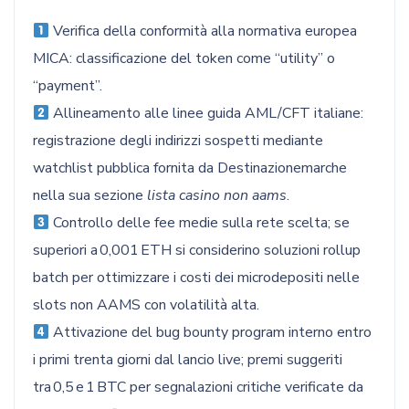
Verifica della conformità alla normativa europea
MICA: classificazione del token come “utility” o
“payment”.
Allineamento alle linee guida AML/CFT italiane:
registrazione degli indirizzi sospetti mediante
watchlist pubblica fornita da Destinazionemarche
nella sua sezione
lista casino non aams
.
Controllo delle fee medie sulla rete scelta; se
superiori a 0,001 ETH si considerino soluzioni rollup
batch per ottimizzare i costi dei microdepositi nelle
slots non AAMS con volatilità alta.
Attivazione del bug bounty program interno entro
i primi trenta giorni dal lancio live; premi suggeriti
tra 0,5 e 1 BTC per segnalazioni critiche verificate da