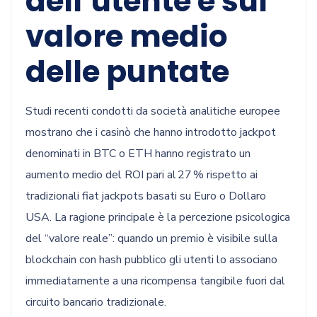
dell’utente e sul
valore medio
delle puntate
Studi recenti condotti da società analitiche europee
mostrano che i casinò che hanno introdotto jackpot
denominati in BTC o ETH hanno registrato un
aumento medio del ROI pari al 27 % rispetto ai
tradizionali fiat jackpots basati su Euro o Dollaro
USA. La ragione principale è la percezione psicologica
del “valore reale”: quando un premio è visibile sulla
blockchain con hash pubblico gli utenti lo associano
immediatamente a una ricompensa tangibile fuori dal
circuito bancario tradizionale.​