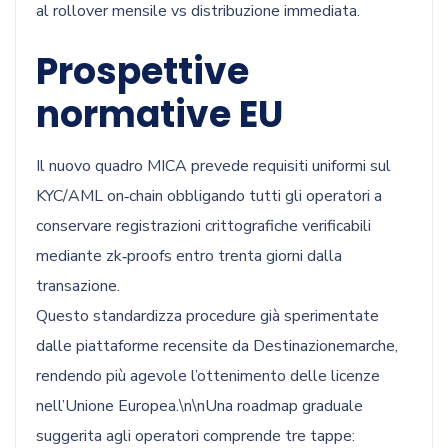
al rollover mensile vs distribuzione immediata.
Prospettive
normative EU
Il nuovo quadro MICA prevede requisiti uniformi sul
KYC/AML on‑chain obbligando tutti gli operatori a
conservare registrazioni crittografiche verificabili
mediante zk‐proofs entro trenta giorni dalla
transazione.
Questo standardizza procedure già sperimentate
dalle piattaforme recensite da Destinazionemarche,
rendendo più agevole l’ottenimento delle licenze
nell’Unione Europea.\n\nUna roadmap graduale
suggerita agli operatori comprende tre tappe: