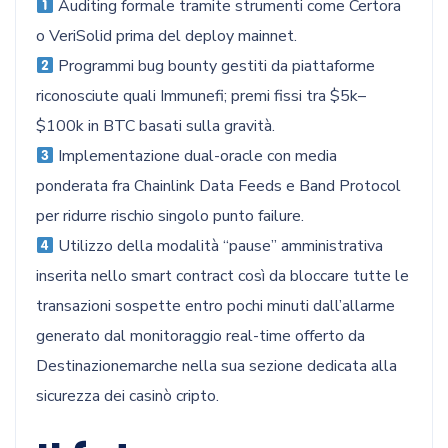
Auditing formale tramite strumenti come Certora
o VeriSolid prima del deploy mainnet.
Programmi bug bounty gestiti da piattaforme
riconosciute quali Immunefi; premi fissi tra $5k–
$100k in BTC basati sulla gravità.
Implementazione dual-oracle con media
ponderata fra Chainlink Data Feeds e Band Protocol
per ridurre rischio singolo punto failure.
Utilizzo della modalità “pause” amministrativa
inserita nello smart contract così da bloccare tutte le
transazioni sospette entro pochi minuti dall’allarme
generato dal monitoraggio real-time offerto da
Destinazionemarche nella sua sezione dedicata alla
sicurezza dei casinò cripto.