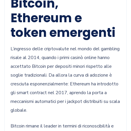
Bitcoin,
Ethereum e
token emergenti
L’ingresso delle criptovalute nel mondo del gambling
risale al 2014, quando i primi casinò online hanno
accettato Bitcoin per depositi minori rispetto alle
soglie tradizionali. Da allora la curva di adozione è
cresciuta esponenzialmente: Ethereum ha introdotto
gli smart contract nel 2017, aprendo la porta a
meccanismi automatici per i jackpot distribuiti su scala
globale.
Bitcoin rimane il leader in termini di riconoscibilità e