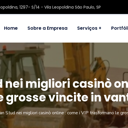
eopoldina, 1297- S/14 - Vila Leopoldina São Paulo, SP
Home
Sobre a Empresa
Serviços
Portfól
nei migliori casinò onl
 grosse vincite in van
n Stud nei migliori casinò online : come i VIP trasformano le gros