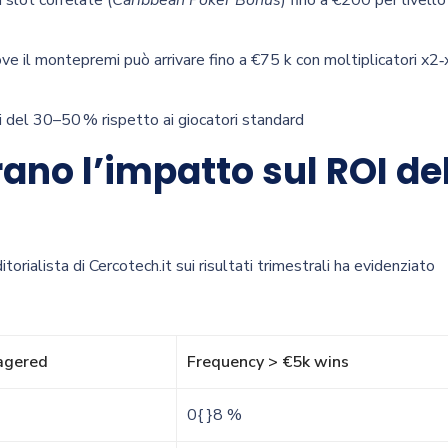
 slot correlate (
Caribbean Poker Bonus
) fino a €200 per livello
ove il montepremi può arrivare fino a €75 k con moltiplicatori x2
 del 30–50 % rispetto ai giocatori standard
ano l’impatto sul ROI de
torialista di Cercotech.it sui risultati trimestrali ha evidenziato
wagered
Frequency > €5k wins
0{ }8 %