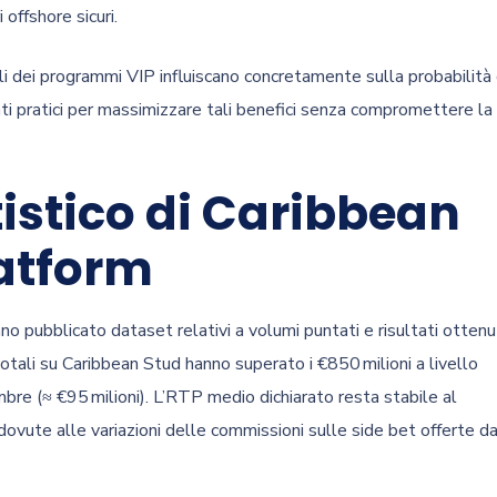
offshore sicuri.
li dei programmi VIP influiscano concretamente sulla probabilità 
nti pratici per massimizzare tali benefici senza compromettere la
atistico di Caribbean
latform
anno pubblicato dataset relativi a volumi puntati e risultati ottenu
totali su Caribbean Stud hanno superato i €850 milioni a livello
mbre (≈ €95 milioni). L’RTP medio dichiarato resta stabile al
ovute alle variazioni delle commissioni sulle side bet offerte da