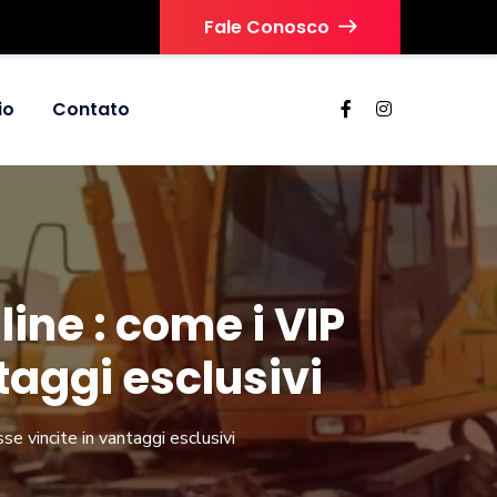
Fale Conosco
io
Contato
ine : come i VIP
taggi esclusivi
se vincite in vantaggi esclusivi