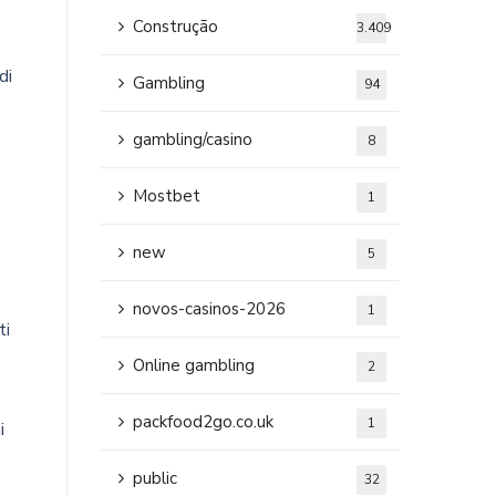
Construção
3.409
di
Gambling
94
gambling/casino
8
Mostbet
1
new
5
novos-casinos-2026
1
ti
Online gambling
2
packfood2go.co.uk
1
i
public
32