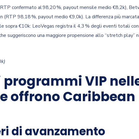
 (RTP confermato al 98,20 %, payout mensile medio €8,2k), Be
 (RTP 98,18 %, payout medio €9,0k). La differenza più marcat
e sopra €10k: LeoVegas registra il 4,3 % degli eventi totali con
i che suggeriscono una maggiore propensione allo “stretch play” n
0k)
i programmi VIP nell
e offrono Caribbean
iteri di avanzamento