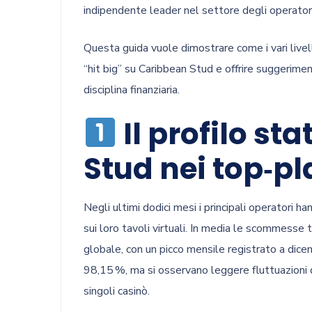
indipendente leader nel settore degli operatori 
Questa guida vuole dimostrare come i vari livel
“hit big” su Caribbean Stud e offrire suggerime
disciplina finanziaria.
Il profilo st
Stud nei top‑p
Negli ultimi dodici mesi i principali operatori h
sui loro tavoli virtuali. In media le scommesse 
globale, con un picco mensile registrato a dice
98,15 %, ma si osservano leggere fluttuazioni d
singoli casinò.