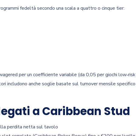
programmi fedeltà secondo una scala a quattro o cinque tier:
wagered per un coefficiente variabile (da 0,05 per giochi low‑risk
atori includono anche soglie basate sul turnover mensile specifico
 legati a Caribbean Stud
la perdita netta sul tavolo