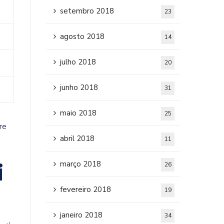
setembro 2018
23
agosto 2018
14
julho 2018
20
junho 2018
31
maio 2018
25
re
abril 2018
11
i
março 2018
26
fevereiro 2018
19
janeiro 2018
34