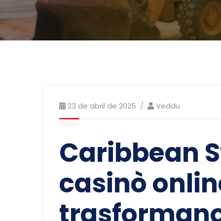
23 de abril de 2025
Veddu
Caribbean St
casinò onlin
trasformano 