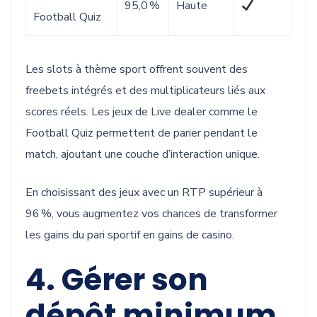
95,0 %
Haute
Football Quiz
Les slots à thème sport offrent souvent des
freebets intégrés et des multiplicateurs liés aux
scores réels. Les jeux de Live dealer comme le
Football Quiz permettent de parier pendant le
match, ajoutant une couche d’interaction unique.
En choisissant des jeux avec un RTP supérieur à
96 %, vous augmentez vos chances de transformer
les gains du pari sportif en gains de casino.
4. Gérer son
dépôt minimum