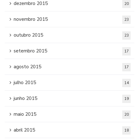
dezembro 2015
20
novembro 2015
23
outubro 2015
23
setembro 2015
17
agosto 2015
17
julho 2015
14
junho 2015
19
maio 2015
20
abril 2015
18