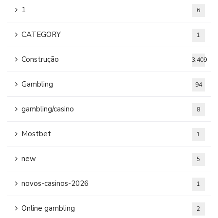
1
6
CATEGORY
1
Construção
3.409
Gambling
94
gambling/casino
8
Mostbet
1
new
5
novos-casinos-2026
1
Online gambling
2