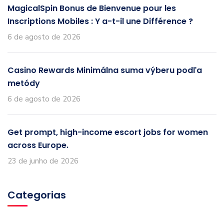
MagicalSpin Bonus de Bienvenue pour les
Inscriptions Mobiles : Y a-t-il une Différence ?
6 de agosto de 2026
Casino Rewards Minimálna suma výberu podľa
metódy
6 de agosto de 2026
Get prompt, high-income escort jobs for women
across Europe.
23 de junho de 2026
Categorias