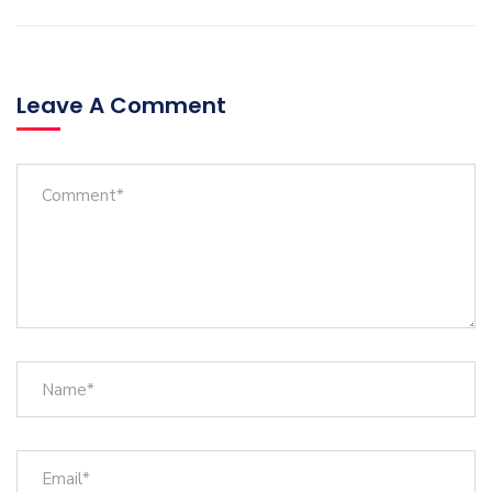
Leave A Comment