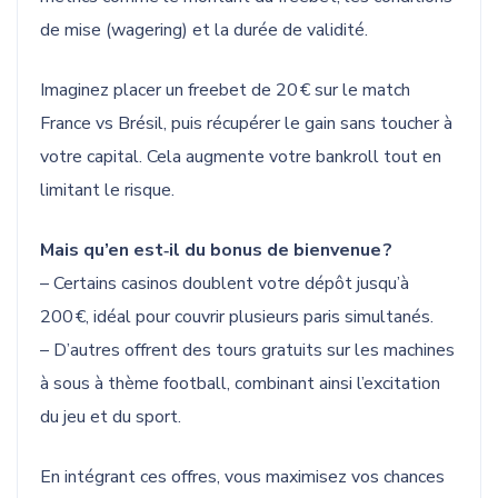
de mise (wagering) et la durée de validité.
Imaginez placer un freebet de 20 € sur le match
France vs Brésil, puis récupérer le gain sans toucher à
votre capital. Cela augmente votre bankroll tout en
limitant le risque.
Mais qu’en est‑il du bonus de bienvenue ?
– Certains casinos doublent votre dépôt jusqu’à
200 €, idéal pour couvrir plusieurs paris simultanés.
– D’autres offrent des tours gratuits sur les machines
à sous à thème football, combinant ainsi l’excitation
du jeu et du sport.
En intégrant ces offres, vous maximisez vos chances