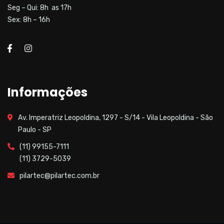
Seg – Qui: 8h as 17h
Sex: 8h – 16h
Informações
Av. Imperatriz Leopoldina, 1297 - S/14 - Vila Leopoldina - São
Paulo - SP
(11) 99155-7111
(11) 3729-5039
pilartec@pilartec.com.br