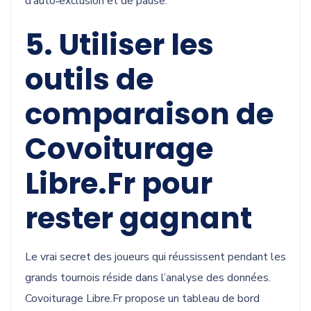
d’auto‑exclusion et de pause.
5. Utiliser les
outils de
comparaison de
Covoiturage
Libre.Fr pour
rester gagnant
Le vrai secret des joueurs qui réussissent pendant les
grands tournois réside dans l’analyse des données.
Covoiturage Libre.Fr propose un tableau de bord