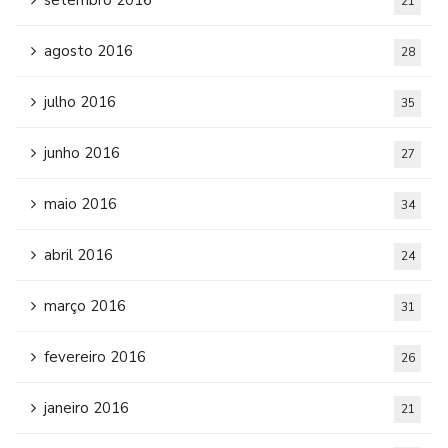
setembro 2016
21
agosto 2016
28
julho 2016
35
junho 2016
27
maio 2016
34
abril 2016
24
março 2016
31
fevereiro 2016
26
janeiro 2016
21