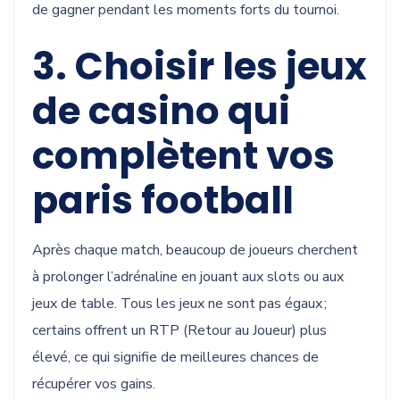
de gagner pendant les moments forts du tournoi.
3. Choisir les jeux
de casino qui
complètent vos
paris football
Après chaque match, beaucoup de joueurs cherchent
à prolonger l’adrénaline en jouant aux slots ou aux
jeux de table. Tous les jeux ne sont pas égaux ;
certains offrent un RTP (Retour au Joueur) plus
élevé, ce qui signifie de meilleures chances de
récupérer vos gains.