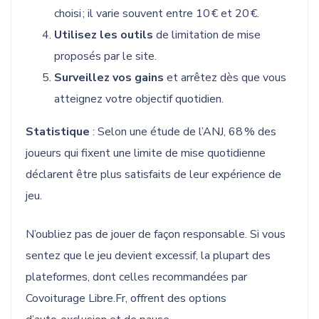
choisi ; il varie souvent entre 10 € et 20 €.
Utilisez les outils
de limitation de mise
proposés par le site.
Surveillez vos gains
et arrêtez dès que vous
atteignez votre objectif quotidien.
Statistique
: Selon une étude de l’ANJ, 68 % des
joueurs qui fixent une limite de mise quotidienne
déclarent être plus satisfaits de leur expérience de
jeu.
N’oubliez pas de jouer de façon responsable. Si vous
sentez que le jeu devient excessif, la plupart des
plateformes, dont celles recommandées par
Covoiturage Libre.Fr, offrent des options