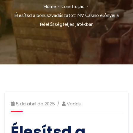
Home
Construção
Élesítsd a bónuszvadászatot: NV Casino előnyei a
felelősségteljes játékban
5 de abril de 2025
Veddu
Élesítsd a