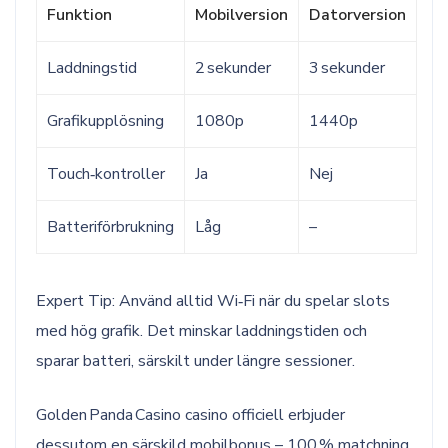
Funktion
Mobilversion
Datorversion
Laddningstid
2 sekunder
3 sekunder
Grafikupplösning
1080p
1440p
Touch‑kontroller
Ja
Nej
Batteriförbrukning
Låg
–
Expert Tip: Använd alltid Wi‑Fi när du spelar slots
med hög grafik. Det minskar laddningstiden och
sparar batteri, särskilt under längre sessioner.
Golden Panda Casino casino officiell erbjuder
dessutom en särskild mobilbonus – 100 % matchning