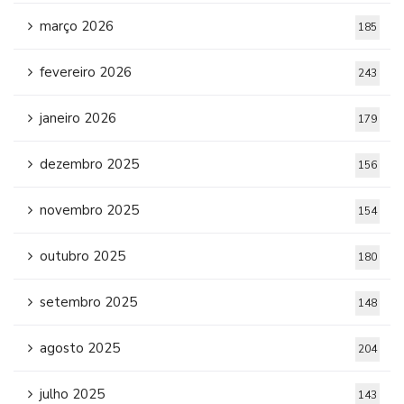
março 2026
185
fevereiro 2026
243
janeiro 2026
179
dezembro 2025
156
novembro 2025
154
outubro 2025
180
setembro 2025
148
agosto 2025
204
julho 2025
143