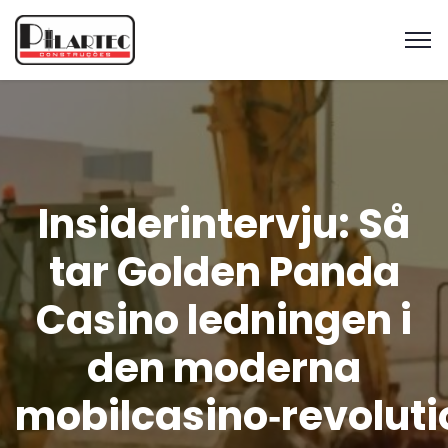
Insiderintervju: Så
tar Golden Panda
Casino ledningen i
den moderna
mobilcasino‑revolut