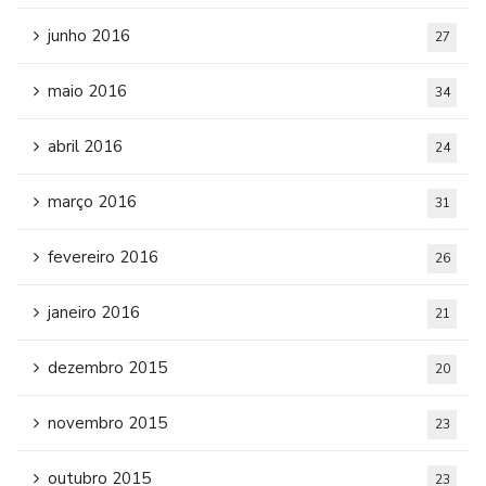
junho 2016
27
maio 2016
34
abril 2016
24
março 2016
31
fevereiro 2016
26
janeiro 2016
21
dezembro 2015
20
novembro 2015
23
outubro 2015
23