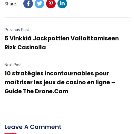
Share:
Previous Post
5 Vinkkiä Jackpottien Valloittamiseen
Rizk Casinolla
Next Post
10 stratégies incontournables pour
maîtriser les jeux de casino en ligne –
Guide The Drone.Com
Leave A Comment