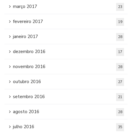
março 2017
23
fevereiro 2017
19
janeiro 2017
28
dezembro 2016
17
novembro 2016
28
outubro 2016
27
setembro 2016
21
agosto 2016
28
julho 2016
35