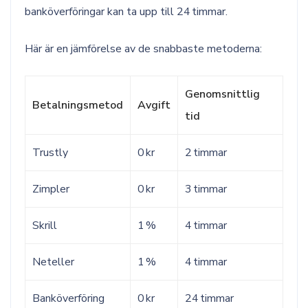
banköverföringar kan ta upp till 24 timmar.
Här är en jämförelse av de snabbaste metoderna:
Genomsnittlig
Betalningsmetod
Avgift
tid
Trustly
0 kr
2 timmar
Zimpler
0 kr
3 timmar
Skrill
1 %
4 timmar
Neteller
1 %
4 timmar
Banköverföring
0 kr
24 timmar