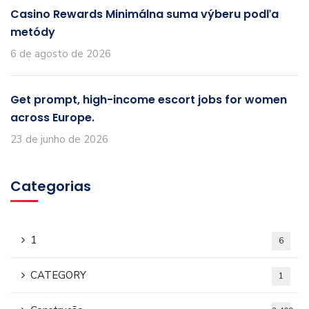
Casino Rewards Minimálna suma výberu podľa
metódy
6 de agosto de 2026
Get prompt, high-income escort jobs for women
across Europe.
23 de junho de 2026
Categorias
1
6
CATEGORY
1