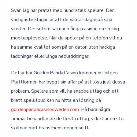
Svar: Jag har pratat med hundratals spelare. Den
vanligaste klagan är att de väntar dagar på sina
vinster. Dessutom saknar många casinon en smidig
mobilupplevelse. När du spelar på en telefon vill du
ha samma kvalitet som på en dator, utan hackiga
laddningar eller långa nedladdningar.
Det är här Golden Panda Casino kommer in i bilden.
Plattformen har byggt sin affär på att lösa just dessa
problem. Spelare som vill ha snabba uttag och ett
brett spelutbud kan nu hitta en lösning på
goldenpandacasinosweden.com
. På bara några
timmar behandlar de de flesta uttag, vilket är en stor
skillnad mot branschens genomsnitt.