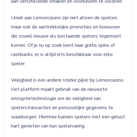
aan verschillende smaken en voorkeuren te voldoen.
Uniek aan Lemoncasino zijn niet alleen de spellen,
maar ook de aantrekkelijke promoties en bonussen
die zowel nieuwe als bestaande spelers tegemoet
komen. Of je nu op zoek bent naar gratis spins of
cashbacks, er is altijd iets beschikbaar voor elke
speler.
Veiligheid is een andere sterke pijler bij Lemoncasino.
Het platform maakt gebruik van de nieuwste
encryptietechnologie om de veiligheid van
spelerstransacties en persoonlijke gegevens te
waarborgen. Hiermee kunnen spelers met een gerust
hart genieten van hun spelervaring.