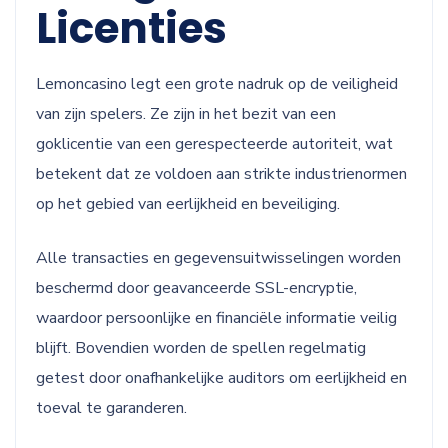
Licenties
Lemoncasino legt een grote nadruk op de veiligheid
van zijn spelers. Ze zijn in het bezit van een
goklicentie van een gerespecteerde autoriteit, wat
betekent dat ze voldoen aan strikte industrienormen
op het gebied van eerlijkheid en beveiliging.
Alle transacties en gegevensuitwisselingen worden
beschermd door geavanceerde SSL-encryptie,
waardoor persoonlijke en financiële informatie veilig
blijft. Bovendien worden de spellen regelmatig
getest door onafhankelijke auditors om eerlijkheid en
toeval te garanderen.