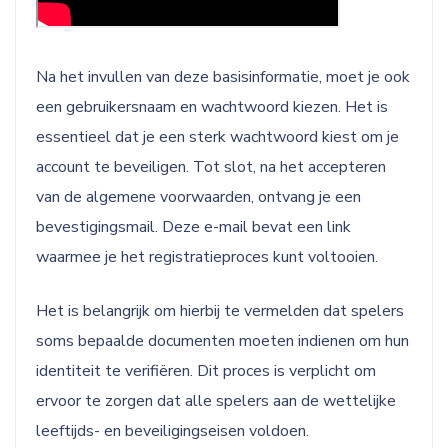
Na het invullen van deze basisinformatie, moet je ook
een gebruikersnaam en wachtwoord kiezen. Het is
essentieel dat je een sterk wachtwoord kiest om je
account te beveiligen. Tot slot, na het accepteren
van de algemene voorwaarden, ontvang je een
bevestigingsmail. Deze e-mail bevat een link
waarmee je het registratieproces kunt voltooien.
Het is belangrijk om hierbij te vermelden dat spelers
soms bepaalde documenten moeten indienen om hun
identiteit te verifiëren. Dit proces is verplicht om
ervoor te zorgen dat alle spelers aan de wettelijke
leeftijds- en beveiligingseisen voldoen.