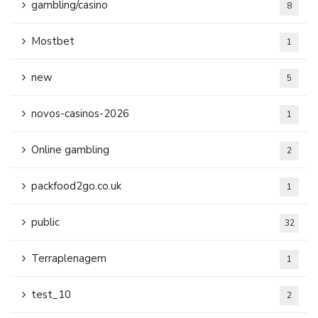
gambling/casino
8
Mostbet
1
new
5
novos-casinos-2026
1
Online gambling
2
packfood2go.co.uk
1
public
32
Terraplenagem
1
test_10
2