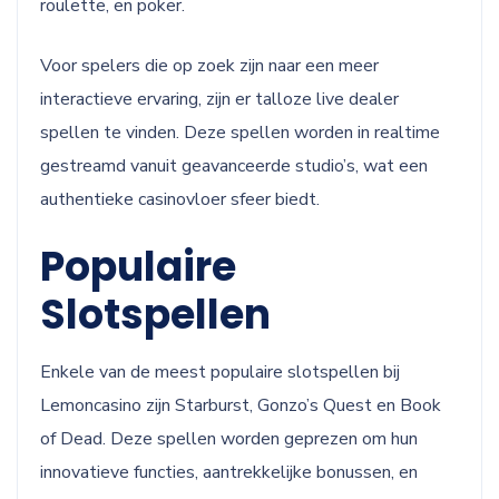
roulette, en poker.
Voor spelers die op zoek zijn naar een meer
interactieve ervaring, zijn er talloze live dealer
spellen te vinden. Deze spellen worden in realtime
gestreamd vanuit geavanceerde studio’s, wat een
authentieke casinovloer sfeer biedt.
Populaire
Slotspellen
Enkele van de meest populaire slotspellen bij
Lemoncasino zijn Starburst, Gonzo’s Quest en Book
of Dead. Deze spellen worden geprezen om hun
innovatieve functies, aantrekkelijke bonussen, en