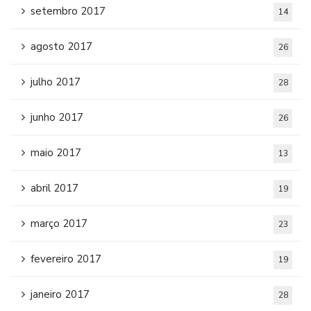
setembro 2017
14
agosto 2017
26
julho 2017
28
junho 2017
26
maio 2017
13
abril 2017
19
março 2017
23
fevereiro 2017
19
janeiro 2017
28