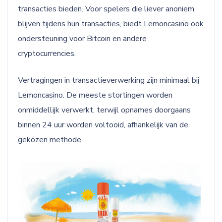
transacties bieden. Voor spelers die liever anoniem
blijven tijdens hun transacties, biedt Lemoncasino ook
ondersteuning voor Bitcoin en andere
cryptocurrencies.
Vertragingen in transactieverwerking zijn minimaal bij
Lemoncasino. De meeste stortingen worden
onmiddellijk verwerkt, terwijl opnames doorgaans
binnen 24 uur worden voltooid, afhankelijk van de
gekozen methode.