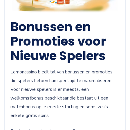
Bonussen en
Promoties voor
Nieuwe Spelers
Lemoncasino biedt tal van bonussen en promoties
die spelers helpen hun speeltijd te maximaliseren.
Voor nieuwe spelers is er meestal een
welkomstbonus beschikbaar die bestaat uit een
matchbonus op je eerste storting en soms zelfs
enkele gratis spins.