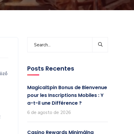
Posts Recentes
böző
MagicalSpin Bonus de Bienvenue
pour les Inscriptions Mobiles : Y
a-t-il une Différence ?
6 de agosto de 2026
z
Casino Rewards Minimálna