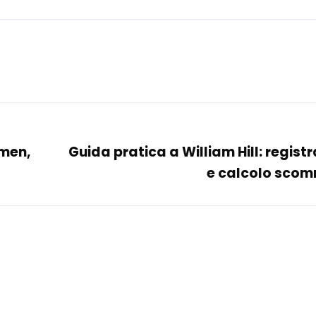
emen,
Guida pratica a William Hill: regist
e calcolo sco